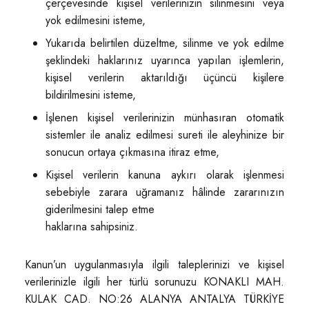
çerçevesinde kişisel verilerinizin silinmesini veya
yok edilmesini isteme,
Yukarıda belirtilen düzeltme, silinme ve yok edilme
şeklindeki haklarınız uyarınca yapılan işlemlerin,
kişisel verilerin aktarıldığı üçüncü kişilere
bildirilmesini isteme,
İşlenen kişisel verilerinizin münhasıran otomatik
sistemler ile analiz edilmesi sureti ile aleyhinize bir
sonucun ortaya çıkmasına itiraz etme,
Kişisel verilerin kanuna aykırı olarak işlenmesi
sebebiyle zarara uğramanız hâlinde zararınızın
giderilmesini talep etme
haklarına sahipsiniz.
Kanun’un uygulanmasıyla ilgili taleplerinizi ve kişisel
verilerinizle ilgili her türlü sorunuzu KONAKLI MAH.
KULAK CAD. NO:26 ALANYA ANTALYA TÜRKİYE