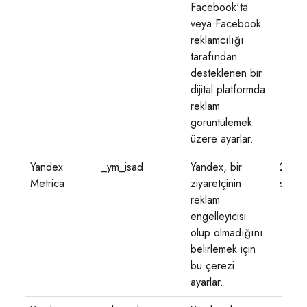
Facebook'ta
veya Facebook
reklamcılığı
tarafından
desteklenen bir
dijital platformda
reklam
görüntülemek
üzere ayarlar.
Yandex
_ym_isad
Yandex, bir
20
Metrica
ziyaretçinin
saat
reklam
engelleyicisi
olup olmadığını
belirlemek için
bu çerezi
ayarlar.