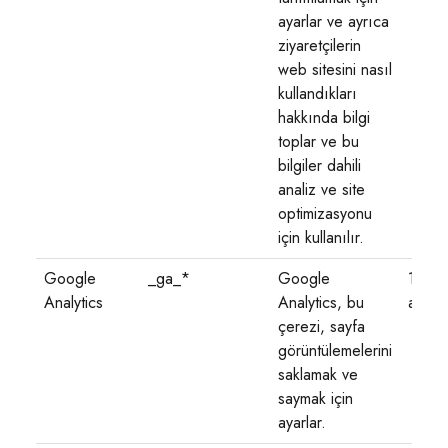
ayarlar ve ayrıca
ziyaretçilerin
web sitesini nasıl
kullandıkları
hakkında bilgi
toplar ve bu
bilgiler dahili
analiz ve site
optimizasyonu
için kullanılır.
Google
_ga_*
Google
1 yıl 1
Analytics
Analytics, bu
ay
çerezi, sayfa
görüntülemelerini
saklamak ve
saymak için
ayarlar.