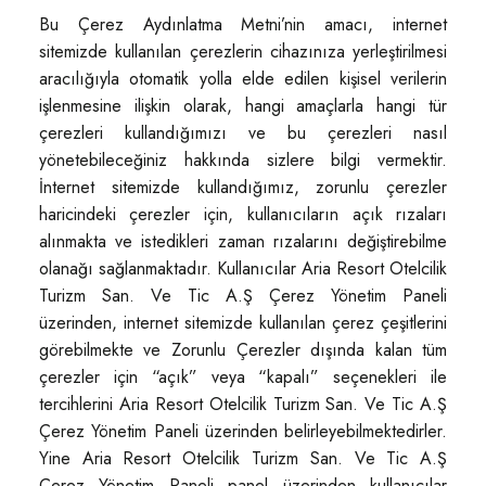
Bu Çerez Aydınlatma Metni’nin amacı, internet
sitemizde kullanılan çerezlerin cihazınıza yerleştirilmesi
aracılığıyla otomatik yolla elde edilen kişisel verilerin
işlenmesine ilişkin olarak, hangi amaçlarla hangi tür
çerezleri kullandığımızı ve bu çerezleri nasıl
yönetebileceğiniz hakkında sizlere bilgi vermektir.
İnternet sitemizde kullandığımız, zorunlu çerezler
haricindeki çerezler için, kullanıcıların açık rızaları
alınmakta ve istedikleri zaman rızalarını değiştirebilme
olanağı sağlanmaktadır. Kullanıcılar Aria Resort Otelcilik
Turizm San. Ve Tic A.Ş Çerez Yönetim Paneli
üzerinden, internet sitemizde kullanılan çerez çeşitlerini
görebilmekte ve Zorunlu Çerezler dışında kalan tüm
çerezler için “açık” veya “kapalı” seçenekleri ile
tercihlerini Aria Resort Otelcilik Turizm San. Ve Tic A.Ş
Çerez Yönetim Paneli üzerinden belirleyebilmektedirler.
Yine Aria Resort Otelcilik Turizm San. Ve Tic A.Ş
Çerez Yönetim Paneli panel üzerinden kullanıcılar