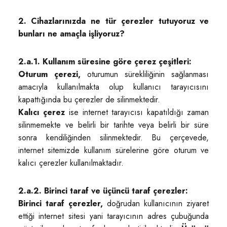
2. Cihazlarınızda ne tür çerezler tutuyoruz ve
bunları ne amaçla işliyoruz?
2.a.1. Kullanım süresine göre çerez çeşitleri:
Oturum çerezi,
oturumun sürekliliğinin sağlanması
amacıyla kullanılmakta olup kullanıcı tarayıcısını
kapattığında bu çerezler de silinmektedir.
Kalıcı çerez
ise internet tarayıcısı kapatıldığı zaman
silinmemekte ve belirli bir tarihte veya belirli bir süre
sonra kendiliğinden silinmektedir. Bu çerçevede,
internet sitemizde kullanım sürelerine göre oturum ve
kalıcı çerezler kullanılmaktadır.
2.a.2. Birinci taraf ve üçüncü taraf çerezler:
Birinci taraf çerezler,
doğrudan kullanıcının ziyaret
ettiği internet sitesi yani tarayıcının adres çubuğunda