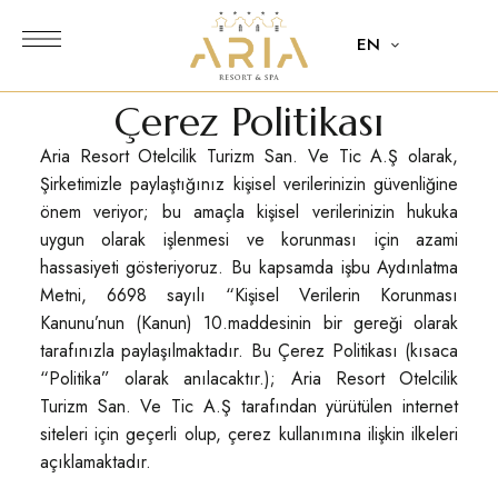
EN
Çerez Politikası
Aria Resort Otelcilik Turizm San. Ve Tic A.Ş olarak,
Şirketimizle paylaştığınız kişisel verilerinizin güvenliğine
önem veriyor; bu amaçla kişisel verilerinizin hukuka
uygun olarak işlenmesi ve korunması için azami
hassasiyeti gösteriyoruz. Bu kapsamda işbu Aydınlatma
Metni, 6698 sayılı “Kişisel Verilerin Korunması
Kanunu’nun (Kanun) 10.maddesinin bir gereği olarak
tarafınızla paylaşılmaktadır. Bu Çerez Politikası (kısaca
“Politika” olarak anılacaktır.); Aria Resort Otelcilik
Turizm San. Ve Tic A.Ş tarafından yürütülen internet
siteleri için geçerli olup, çerez kullanımına ilişkin ilkeleri
açıklamaktadır.