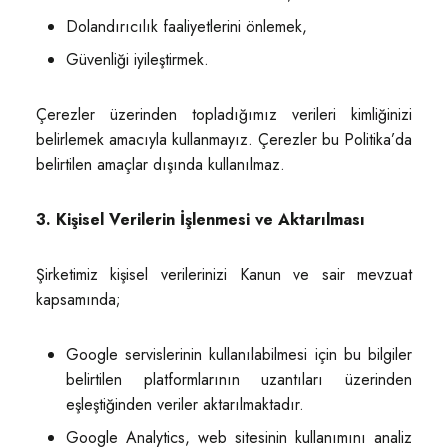
Dolandırıcılık faaliyetlerini önlemek,
Güvenliği iyileştirmek.
Çerezler üzerinden topladığımız verileri kimliğinizi
belirlemek amacıyla kullanmayız. Çerezler bu Politika’da
belirtilen amaçlar dışında kullanılmaz.
3. Kişisel Verilerin İşlenmesi ve Aktarılması
Şirketimiz kişisel verilerinizi Kanun ve sair mevzuat
kapsamında;
Google servislerinin kullanılabilmesi için bu bilgiler
belirtilen platformlarının uzantıları üzerinden
eşleştiğinden veriler aktarılmaktadır.
Google Analytics, web sitesinin kullanımını analiz