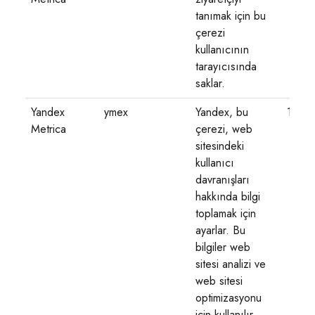
tanımak için bu
çerezi
kullanıcının
tarayıcısında
saklar.
Yandex
ymex
Yandex, bu
1 yıl
Metrica
çerezi, web
sitesindeki
kullanıcı
davranışları
hakkında bilgi
toplamak için
ayarlar. Bu
bilgiler web
sitesi analizi ve
web sitesi
optimizasyonu
için kullanılır.