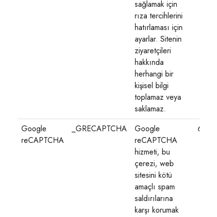
sağlamak için
rıza tercihlerini
hatırlaması için
ayarlar. Sitenin
ziyaretçileri
hakkında
herhangi bir
kişisel bilgi
toplamaz veya
saklamaz.
Google
_GRECAPTCHA
Google
6 ay
reCAPTCHA
reCAPTCHA
hizmeti, bu
çerezi, web
sitesini kötü
amaçlı spam
saldırılarına
karşı korumak