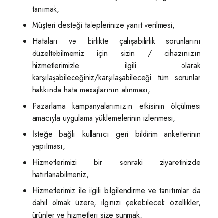
tanımak,
Müşteri desteği taleplerinize yanıt verilmesi,
Hataları ve birlikte çalışabilirlik sorunlarını
düzeltebilmemiz için sizin / cihazınızın
hizmetlerimizle ilgili olarak
karşılaşabileceğiniz/karşılaşabileceği tüm sorunlar
hakkında hata mesajlarının alınması,
Pazarlama kampanyalarımızın etkisinin ölçülmesi
amacıyla uygulama yüklemelerinin izlenmesi,
İsteğe bağlı kullanıcı geri bildirim anketlerinin
yapılması,
Hizmetlerimizi bir sonraki ziyaretinizde
hatırlanabilmeniz,
Hizmetlerimiz ile ilgili bilgilendirme ve tanıtımlar da
dahil olmak üzere, ilginizi çekebilecek özellikler,
ürünler ve hizmetleri size sunmak,