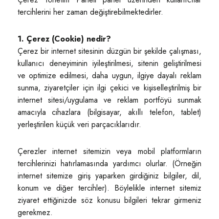
tercihlerini her zaman değiştirebilmektedirler.
1. Çerez (Cookie) nedir?
Çerez bir internet sitesinin düzgün bir şekilde çalışması,
kullanıcı deneyiminin iyileştirilmesi, sitenin geliştirilmesi
ve optimize edilmesi, daha uygun, ilgiye dayalı reklam
sunma, ziyaretçiler için ilgi çekici ve kişiselleştirilmiş bir
internet sitesi/uygulama ve reklam portföyü sunmak
amacıyla cihazlara (bilgisayar, akıllı telefon, tablet)
yerleştirilen küçük veri parçacıklarıdır.
Çerezler internet sitemizin veya mobil platformların
tercihlerinizi hatırlamasında yardımcı olurlar. (Örneğin
internet sitemize giriş yaparken girdiğiniz bilgiler, dil,
konum ve diğer tercihler). Böylelikle internet sitemiz
ziyaret ettiğinizde söz konusu bilgileri tekrar girmeniz
gerekmez.