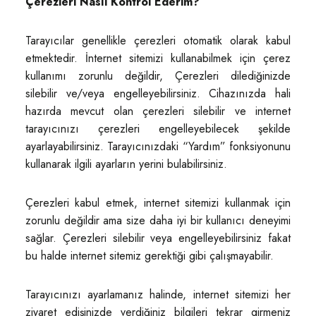
Çerezleri Nasıl Kontrol Ederim?
Tarayıcılar genellikle çerezleri otomatik olarak kabul
etmektedir. İnternet sitemizi kullanabilmek için çerez
kullanımı zorunlu değildir, Çerezleri dilediğinizde
silebilir ve/veya engelleyebilirsiniz. Cihazınızda hali
hazırda mevcut olan çerezleri silebilir ve internet
tarayıcınızı çerezleri engelleyebilecek şekilde
ayarlayabilirsiniz. Tarayıcınızdaki “Yardım” fonksiyonunu
kullanarak ilgili ayarların yerini bulabilirsiniz.
Çerezleri kabul etmek, internet sitemizi kullanmak için
zorunlu değildir ama size daha iyi bir kullanıcı deneyimi
sağlar. Çerezleri silebilir veya engelleyebilirsiniz fakat
bu halde internet sitemiz gerektiği gibi çalışmayabilir.
Tarayıcınızı ayarlamanız halinde, internet sitemizi her
ziyaret edişinizde verdiğiniz bilgileri tekrar girmeniz