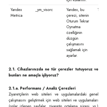
Yandex
_ym_visorc
Yandex, bu
1 saat
Metrica
çerezi, sitenin
Oturum Tekrar
Oynatma
özelliğinin
düzgün
çalışmasını
sağlamak için
ayarlar.
2.1. Cihazlarınızda ne tür çerezler tutuyoruz ve
bunları ne amaçla işliyoruz?
2.1.a. Performans / Analiz Çerezleri
Ziyaretçilerin web siteleri ve uygulamalardaki genel
çalışmasını geliştirmek için web siteleri ve uygulamaları
(onlar izlenen sayfalar, ziyaretin ortalama süresi, vs.)