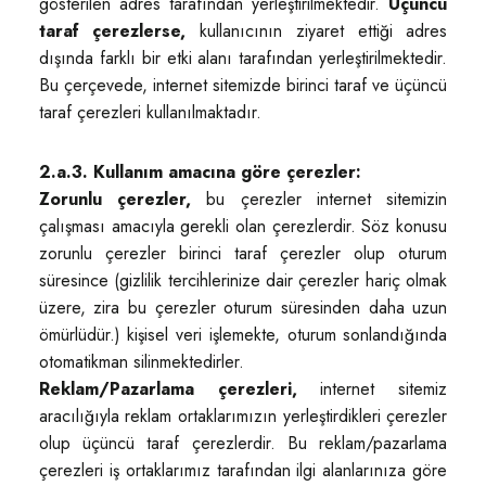
gösterilen adres tarafından yerleştirilmektedir.
Üçüncü
taraf çerezlerse,
kullanıcının ziyaret ettiği adres
dışında farklı bir etki alanı tarafından yerleştirilmektedir.
Bu çerçevede, internet sitemizde birinci taraf ve üçüncü
taraf çerezleri kullanılmaktadır.
2.a.3. Kullanım amacına göre çerezler:
Zorunlu çerezler,
bu çerezler internet sitemizin
çalışması amacıyla gerekli olan çerezlerdir. Söz konusu
zorunlu çerezler birinci taraf çerezler olup oturum
süresince (gizlilik tercihlerinize dair çerezler hariç olmak
üzere, zira bu çerezler oturum süresinden daha uzun
ömürlüdür.) kişisel veri işlemekte, oturum sonlandığında
otomatikman silinmektedirler.
Reklam/Pazarlama çerezleri,
internet sitemiz
aracılığıyla reklam ortaklarımızın yerleştirdikleri çerezler
olup üçüncü taraf çerezlerdir. Bu reklam/pazarlama
çerezleri iş ortaklarımız tarafından ilgi alanlarınıza göre