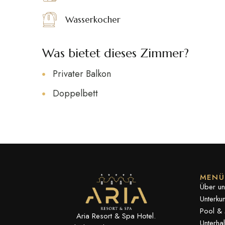
Wasserkocher
Was bietet dieses Zimmer?
Privater Balkon
Doppelbett
MENÜ
Über un
Unterkun
Pool &
Aria Resort & Spa Hotel.
Unterhal