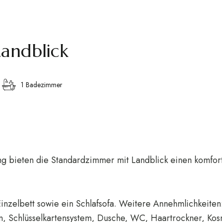
andblick
1 Badezimmer
ng bieten die Standardzimmer mit Landblick einen komfor
inzelbett sowie ein Schlafsofa. Weitere Annehmlichkeiten:
n, Schlüsselkartensystem, Dusche, WC, Haartrockner, Kos