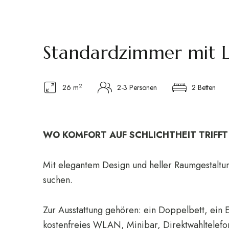
Standardzimmer mit L
2
26 m
2-3 Personen
2 Betten
WO KOMFORT AUF SCHLICHTHEIT TRIFFT
Mit elegantem Design und heller Raumgestaltu
suchen.
Zur Ausstattung gehören: ein Doppelbett, ein E
kostenfreies WLAN, Minibar, Direktwahltelefo