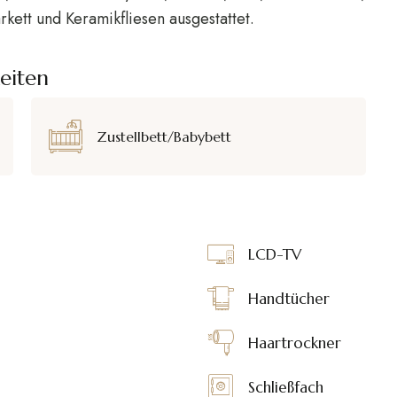
kett und Keramikfliesen ausgestattet.
eiten
Zustellbett/Babybett
LCD-TV
Handtücher
Haartrockner
Schließfach