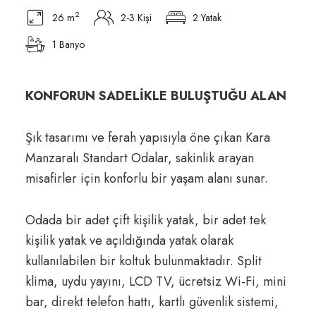
2
26 m
2-3 Kişi
2 Yatak
1 Banyo
KONFORUN SADELİKLE BULUŞTUĞU ALAN
Şık tasarımı ve ferah yapısıyla öne çıkan Kara
Manzaralı Standart Odalar, sakinlik arayan
misafirler için konforlu bir yaşam alanı sunar.
Odada bir adet çift kişilik yatak, bir adet tek
kişilik yatak ve açıldığında yatak olarak
kullanılabilen bir koltuk bulunmaktadır. Split
klima, uydu yayını, LCD TV, ücretsiz Wi-Fi, mini
bar, direkt telefon hattı, kartlı güvenlik sistemi,