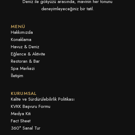
Deniz ile gökyüzü arasında, mavinin her tonunu
deneyimleyeceğiniz bir tatil.
MENÜ
Hakkımızda
Konaklama
Havuz & Deniz
Eğlence & Aktivite
Restoran & Bar
Spa Merkezi
İletişim
KURUMSAL
Kalite ve Sürdürülebilirlik Politikası
KVKK Başvuru Formu
Medya Kiti
Fact Sheet
360° Sanal Tur