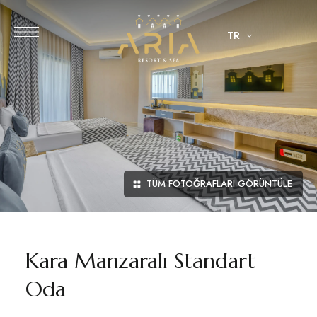
TR
TÜM FOTOĞRAFLARI GÖRÜNTÜLE
Kara Manzaralı Standart
Oda