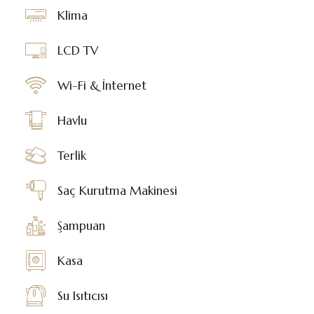
Klima
LCD TV
Wi-Fi & İnternet
Havlu
Terlik
Saç Kurutma Makinesi
Şampuan
Kasa
Su Isıtıcısı