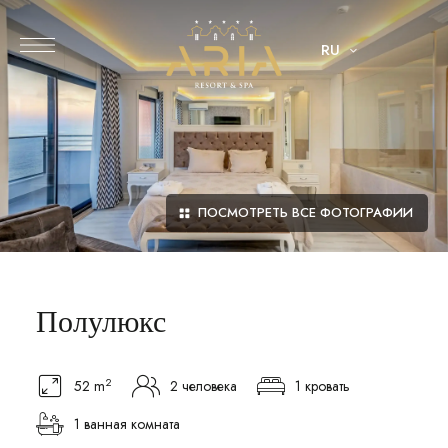
RU
ПОСМОТРЕТЬ ВСЕ ФОТОГРАФИИ
Полулюкс
2
52 m
2 человека
1 кровать
1 ванная комната