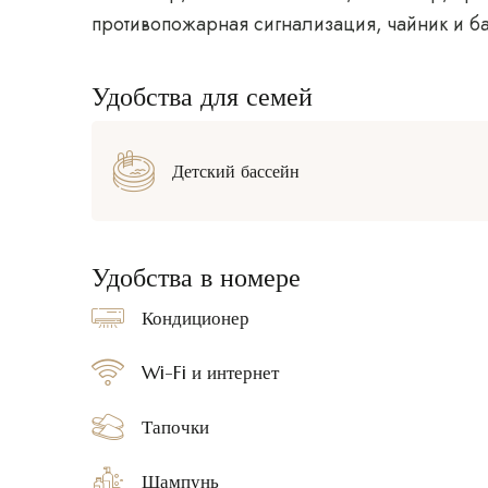
противопожарная сигнализация, чайник и ба
Удобства для семей
Детский бассейн
Удобства в номере
Кондиционер
Wi-Fi и интернет
Тапочки
Шампунь