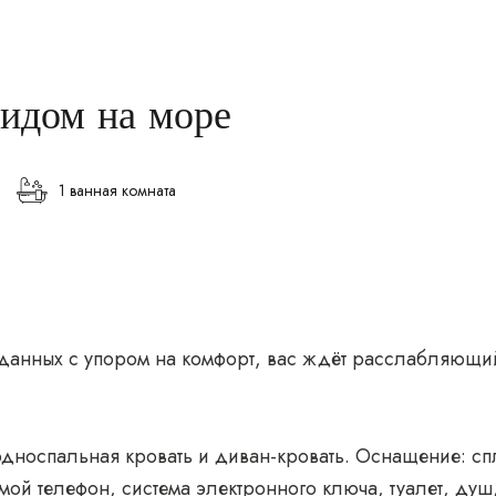
видом на море
1 ванная комната
зданных с упором на комфорт, вас ждёт расслабляющий
односпальная кровать и диван-кровать. Оснащение: сп
мой телефон, система электронного ключа, туалет, душ