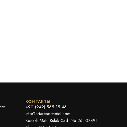
КОНТАКТЫ
ого
+90 (242) 565 15 46
info@ariaresorthotel.com
Konaklı Mah. Kulak Cad. No:26, 07491